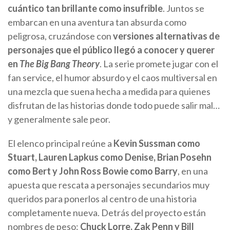
cuántico tan brillante como insufrible
. Juntos se
embarcan en una aventura tan absurda como
peligrosa, cruzándose con
versiones alternativas de
personajes que el público llegó a conocer y querer
en
The Big Bang Theory
. La serie promete jugar con el
fan service, el humor absurdo y el caos multiversal en
una mezcla que suena hecha a medida para quienes
disfrutan de las historias donde todo puede salir mal…
y generalmente sale peor.
El elenco principal reúne a
Kevin Sussman como
Stuart, Lauren Lapkus como Denise, Brian Posehn
como Bert y John Ross Bowie como Barry
, en una
apuesta que rescata a personajes secundarios muy
queridos para ponerlos al centro de una historia
completamente nueva. Detrás del proyecto están
nombres de peso:
Chuck Lorre, Zak Penn y Bill