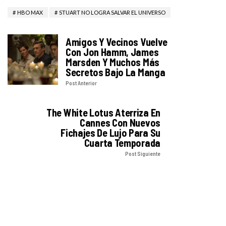
HBO MAX
STUART NO LOGRA SALVAR EL UNIVERSO
Amigos Y Vecinos Vuelve
Con Jon Hamm, James
Marsden Y Muchos Más
Secretos Bajo La Manga
Post Anterior
The White Lotus Aterriza En
Cannes Con Nuevos
Fichajes De Lujo Para Su
Cuarta Temporada
Post Siguiente