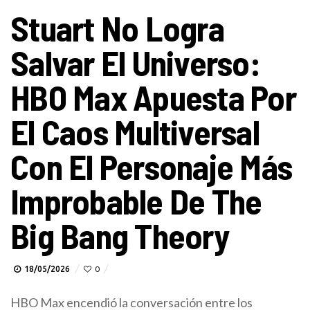
Stuart No Logra
Salvar El Universo:
HBO Max Apuesta Por
El Caos Multiversal
Con El Personaje Más
Improbable De The
Big Bang Theory
18/05/2026
0
HBO Max encendió la conversación entre los