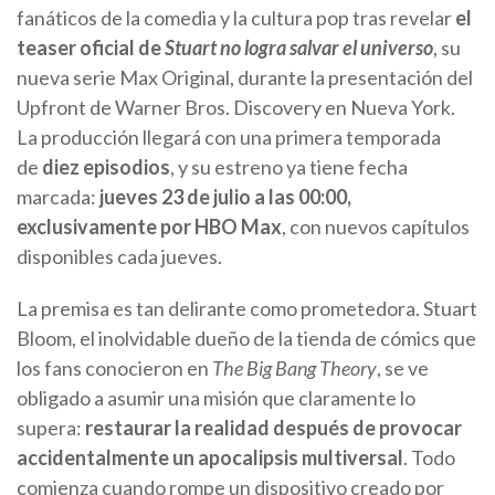
fanáticos de la comedia y la cultura pop tras revelar
el
teaser oficial de
Stuart no logra salvar el universo
, su
nueva serie Max Original, durante la presentación del
Upfront de Warner Bros. Discovery en Nueva York.
La producción llegará con una primera temporada
de
diez episodios
, y su estreno ya tiene fecha
marcada:
jueves 23 de julio a las 00:00,
exclusivamente por HBO Max
, con nuevos capítulos
disponibles cada jueves.
La premisa es tan delirante como prometedora. Stuart
Bloom, el inolvidable dueño de la tienda de cómics que
los fans conocieron en
The Big Bang Theory
, se ve
obligado a asumir una misión que claramente lo
supera:
restaurar la realidad después de provocar
accidentalmente un apocalipsis multiversal
. Todo
comienza cuando rompe un dispositivo creado por