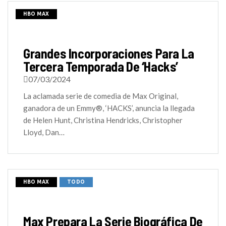
HBO MAX
Grandes Incorporaciones Para La
Tercera Temporada De ‘Hacks’
07/03/2024
La aclamada serie de comedia de Max Original,
ganadora de un Emmy®, ‘HACKS’, anuncia la llegada
de Helen Hunt, Christina Hendricks, Christopher
Lloyd, Dan…
HBO MAX
TODO
Max Prepara La Serie Biográfica De