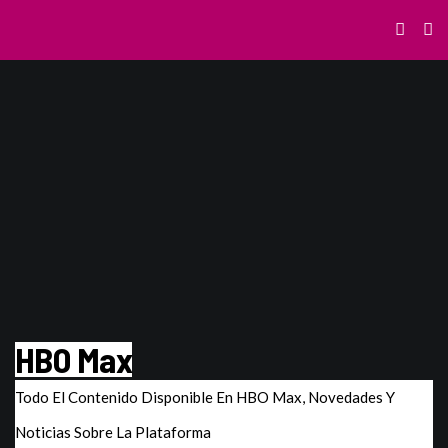
HBO Max
Todo El Contenido Disponible En HBO Max, Novedades Y
Noticias Sobre La Plataforma