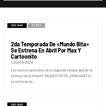
HBO MAX
OTROS
2da Temporada De «Mundo Bita»
Se Estrena En Abril Por Max Y
Cartoonito
20/03/2024
Los nuevos episodios de la segunda temporada de la
exitosa serie infantil ‘MUNDO BITA: ¡IMAGíNATE!’
se estrenarán…
HBO MAX