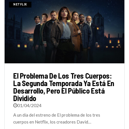
NETFLIX
El Problema De Los Tres Cuerpos:
La Segunda Temporada Ya Está En
Desarrollo, Pero El Público Está
Dividido
01/04/2024
A un día del estreno de El problema de los tres
cuerpos en Netflix, los creadores David…