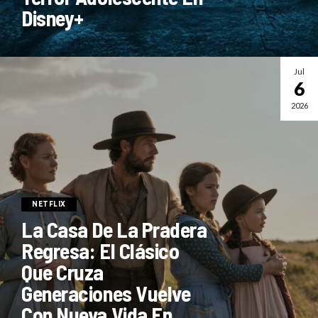
Disney+
Jul
6
2026
NETFLIX
La Casa De La Pradera
Regresa: El Clásico
Que Cruza
Generaciones Vuelve
Con Nueva Vida En