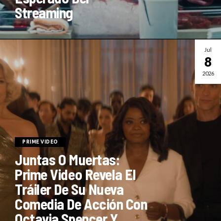
Streaming
Jul
8
2026
PRIME VIDEO
Juntas O Muertas:
Prime Video Revela El
Tráiler De Su Nueva
Comedia De Acción Con
Octavia Spencer Y