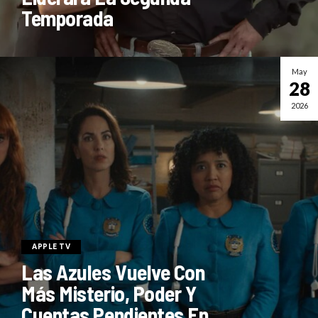
Temporada
May
28
2026
APPLE TV
Las Azules Vuelve Con
Más Misterio, Poder Y
Cuentas Pendientes En