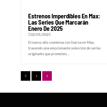
Estrenos Imperdibles En Max:
Las Series Que Marcarán
Enero De 2025
02/01/2025
El nuevo año comienza con fuerza en Max,
trayendo una emocionante selección de series
originales que prometen…
1
2