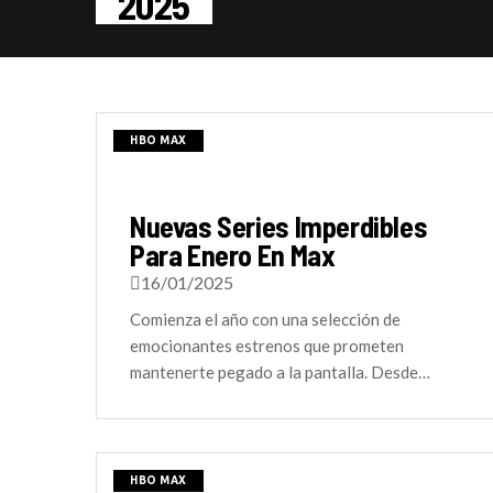
2025
HBO MAX
Nuevas Series Imperdibles
Para Enero En Max
16/01/2025
Comienza el año con una selección de
emocionantes estrenos que prometen
mantenerte pegado a la pantalla. Desde…
HBO MAX