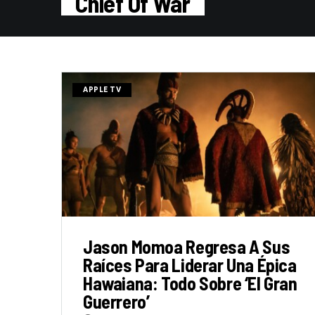
Chief Of War
APPLE TV
Jason Momoa Regresa A Sus
Raíces Para Liderar Una Épica
Hawaiana: Todo Sobre ‘El Gran
Guerrero’