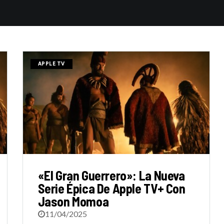
APPLE TV
«El Gran Guerrero»: La Nueva
Serie Épica De Apple TV+ Con
Jason Momoa
11/04/2025