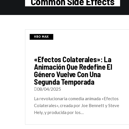
Common Side Effects
HBO MAX
«Efectos Colaterales»: La
Animación Que Redefine El
Género Vuelve Con Una
Segunda Temporada
08/04/2025
La revolucionaria comedia animada «Efectos
Colaterales», creada por Joe Bennett y Steve
Hely, y producida por los…