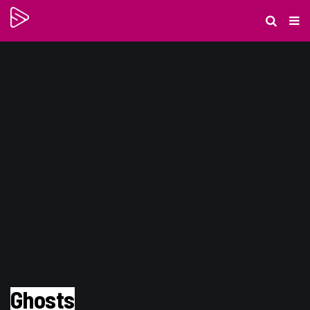
Ghosts