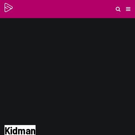
Kidman