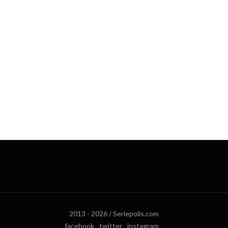
2013 - 2026 / Seriepolis.com
facebook
twitter
instagram