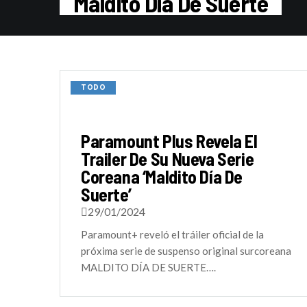
Maldito Dia De Suerte
TODO
Paramount Plus Revela El
Trailer De Su Nueva Serie
Coreana ‘Maldito Día De
Suerte’
29/01/2024
Paramount+ reveló el tráiler oficial de la
próxima serie de suspenso original surcoreana
MALDITO DÍA DE SUERTE….