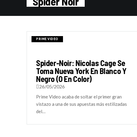
Spider Noir
PRIME VIDEO
Spider-Noir: Nicolas Cage Se
Toma Nueva York En Blanco Y
Negro (o En Color)
26/05/2026
Prime Video acaba de soltar el primer gran
vistazo a una de sus apuestas más estilizadas
del…