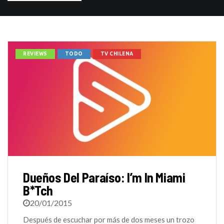
REVIEWS
TODO
TV CHILENA
Dueños Del Paraíso: I’m In Miami
B*tch
20/01/2015
Después de escuchar por más de dos meses un trozo