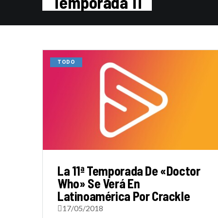
Temporada 11
TODO
La 11ª Temporada De «Doctor
Who» Se Verá En
Latinoamérica Por Crackle
17/05/2018