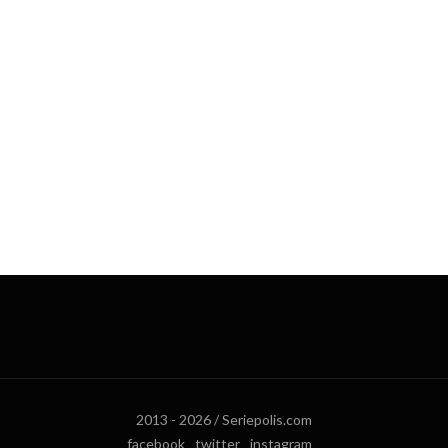
2013 - 2026 / Seriepolis.com
facebook
twitter
instagram