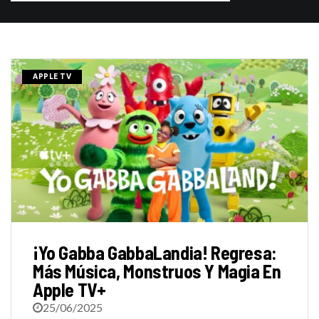
APPLE TV
¡Yo Gabba GabbaLandia! Regresa:
Más Música, Monstruos Y Magia En
Apple TV+
25/06/2025