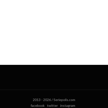
2013 - 2026 / Seriepolis.com
facebook
twitter
instagram