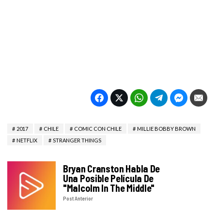
2017
CHILE
COMIC CON CHILE
MILLIE BOBBY BROWN
NETFLIX
STRANGER THINGS
Bryan Cranston Habla De
Una Posible Película De
"Malcolm In The Middle"
Post Anterior