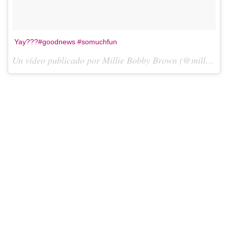
Yay???#goodnews #somuchfun
Un vídeo publicado por Millie Bobby Brown (@milliebobby_brown) el