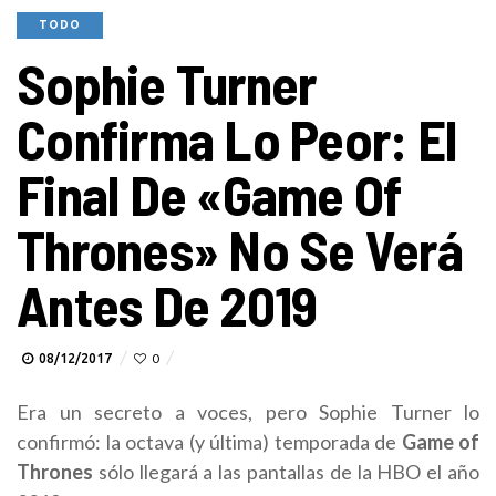
TODO
Sophie Turner
Confirma Lo Peor: El
Final De «Game Of
Thrones» No Se Verá
Antes De 2019
08/12/2017
0
Era un secreto a voces, pero Sophie Turner lo
confirmó: la octava (y última) temporada de
Game of
Thrones
sólo llegará a las pantallas de la HBO el año