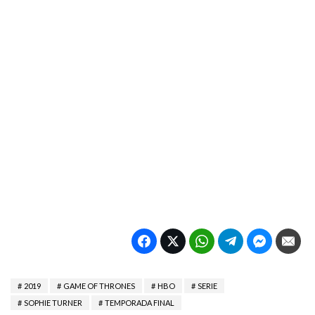
2019
GAME OF THRONES
HBO
SERIE
SOPHIE TURNER
TEMPORADA FINAL