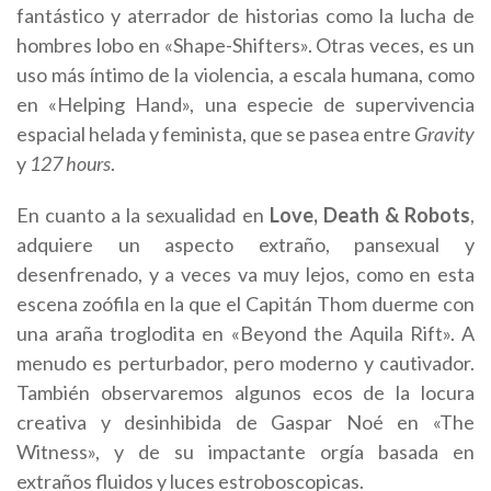
fantástico y aterrador de historias como la lucha de
hombres lobo en «Shape-Shifters». Otras veces, es un
uso más íntimo de la violencia, a escala humana, como
en «Helping Hand», una especie de supervivencia
espacial helada y feminista, que se pasea entre
Gravity
y
127 hours
.
En cuanto a la sexualidad en
Love, Death & Robots
,
adquiere un aspecto extraño, pansexual y
desenfrenado, y a veces va muy lejos, como en esta
escena zoófila en la que el Capitán Thom duerme con
una araña troglodita en «Beyond the Aquila Rift». A
menudo es perturbador, pero moderno y cautivador.
También observaremos algunos ecos de la locura
creativa y desinhibida de Gaspar Noé en «The
Witness», y de su impactante orgía basada en
extraños fluidos y luces estroboscopicas.