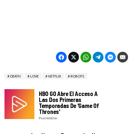
DEATH
LOVE
NETFLIX
ROBOTS
HBO GO Abre El Acceso A
Las Dos Primeras
Temporadas De 'Game Of
Thrones'
Post Anterior