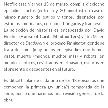
Netflix este viernes 15 de marzo, compila dieciocho
episodios cortos (entre 5 y 20 minutos) en casi el
mismo número de estilos y tonos, diseñados por
estudios americanos, coreanos, húngaros y franceses.
La selección de historias es encabezada por David
Fincher (
House of Cards, Mindhunters
) y Tim Miller,
director de
Deadpool
y el próximo
Terminator
, donde se
trata de amor (muy pocos en episodios que hemos
visto), muerte (muchos, muchos más) y robots, en
mundos caóticos, revisitados en el pasado, oscuros en
el presente o decadentes en el futuro.
Es difícil hablar de cada uno de los 18 episodios que
componen la primera (¿y única?) temporada de la
serie, por lo que haremos una revisión general de la
obra.