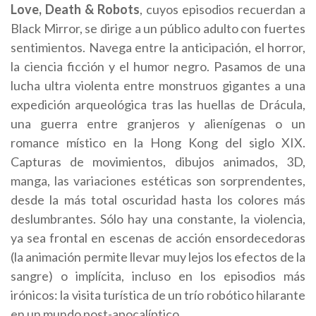
Love, Death & Robots
, cuyos episodios recuerdan a
Black Mirror, se dirige a un público adulto con fuertes
sentimientos. Navega entre la anticipación, el horror,
la ciencia ficción y el humor negro. Pasamos de una
lucha ultra violenta entre monstruos gigantes a una
expedición arqueológica tras las huellas de Drácula,
una guerra entre granjeros y alienígenas o un
romance místico en la Hong Kong del siglo XIX.
Capturas de movimientos, dibujos animados, 3D,
manga, las variaciones estéticas son sorprendentes,
desde la más total oscuridad hasta los colores más
deslumbrantes. Sólo hay una constante, la violencia,
ya sea frontal en escenas de acción ensordecedoras
(la animación permite llevar muy lejos los efectos de la
sangre) o implícita, incluso en los episodios más
irónicos: la visita turística de un trío robótico hilarante
en un mundo post-apocalíptico.