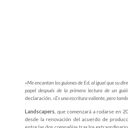
«
Me encantan los guiones de Ed, al igual que su dir
papel después de la primera lectura de un guió
declaración. «
Es una escritura valiente, pero tambi
Landscapers
, que comenzará a rodarse en 20
desde la renovación del acuerdo de producc
entre las dos compañías tras los extraordinarios