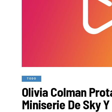
TODO
Olivia Colman Pro
Miniserie De Sky 