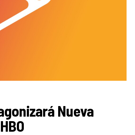
tagonizará Nueva
Y HBO