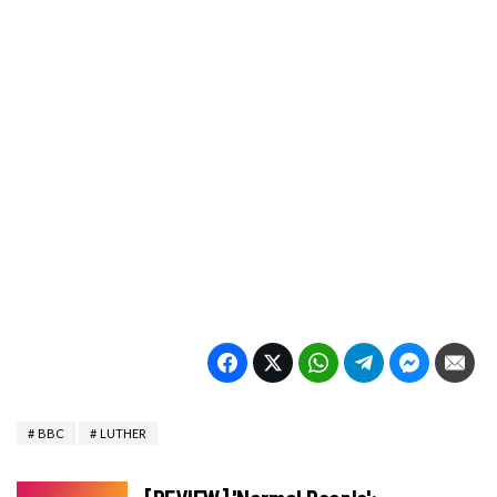
BBC
LUTHER