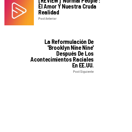
[REVIEW] 'Normal People':
El Amor Y Nuestra Cruda
Realidad
Post Anterior
La Reformulación De
'Brooklyn Nine Nine'
Después De Los
Acontecimientos Raciales
En EE.UU.
Post Siguiente