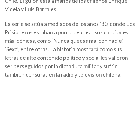
Chile. El guion está a manos de los chilenos Enrique
Videla y Luis Barrales.
La serie se sitúa a mediados de los años ‘80, donde Los
Prisioneros estaban a punto de crear sus canciones
más icónicas, como ‘Nunca quedas mal con nadie’,
‘Sexo’, entre otras. La historia mostrará cómo sus
letras de alto contenido político y social les valieron
ser perseguidos por la dictadura militar y sufrir
también censuras en la radio y televisión chilena.