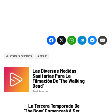
LOS PRISIONEROS
SERIE
Las Diversas Medidas
Sanitarias Para La
Filmación De 'The Walking
Dead'
Post Anterior
La Tercera Temporada De
'The Boys' Comenzará A Ser