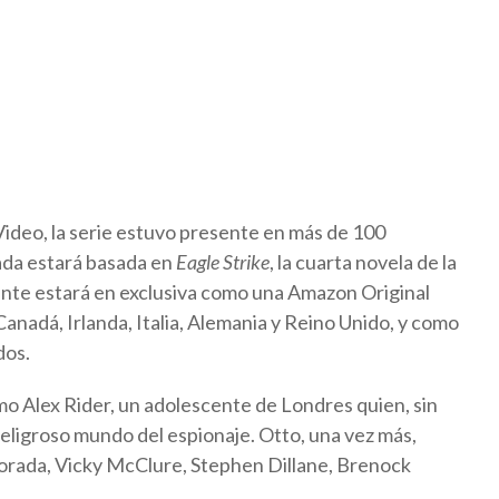
ideo, la serie estuvo presente en más de 100
rada estará basada en
Eagle Strike
, la cuarta novela de la
mente estará en exclusiva como una Amazon Original
anadá, Irlanda, Italia, Alemania y Reino Unido, y como
dos.
mo Alex Rider, un adolescente de Londres quien, sin
peligroso mundo del espionaje. Otto, una vez más,
porada, Vicky McClure, Stephen Dillane, Brenock