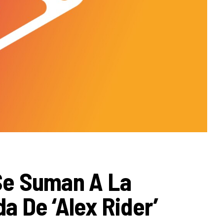
e Suman A La
 De ‘Alex Rider’