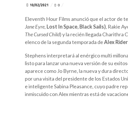
10/02/2021
0
Eleventh Hour Films anunció que el actor de tea
Jane Eyre,
Lost In Space, Black Sails)
, Rakie Ayo
The Cursed Child
) y la recién llegada Charithr
elenco de la segunda temporada de
Alex Rider
Stephens interpretará al enérgico multi millon
listo para lanzar una nueva versión de su exi
aparece como Jo Byrne, la nueva y dura directo
por una visita del presidente de los Estados Un
e inteligente Sabina Pleasance, cuyo padre rep
inmiscuido con Alex mientras está de vacacion