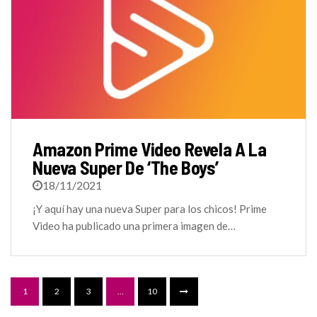
Amazon Prime Video Revela A La
Nueva Super De ‘The Boys’
18/11/2021
¡Y aquí hay una nueva Super para los chicos! Prime
Video ha publicado una primera imagen de…
1
2
3
…
10