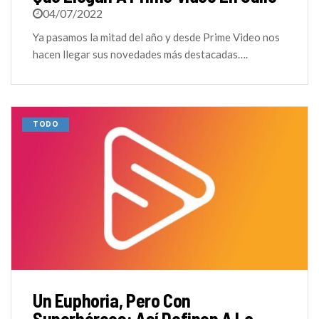
04/07/2022
Ya pasamos la mitad del año y desde Prime Video nos
hacen llegar sus novedades más destacadas….
TODO
Un Euphoria, Pero Con
Superhéroes: Así Definen A La