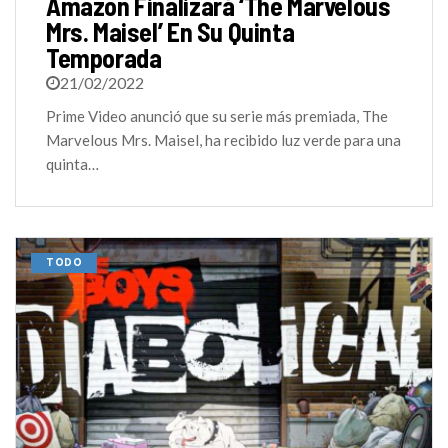
Amazon Finalizará ‘The Marvelous
Mrs. Maisel’ En Su Quinta
Temporada
21/02/2022
Prime Video anunció que su serie más premiada, The
Marvelous Mrs. Maisel, ha recibido luz verde para una
quinta…
TODO