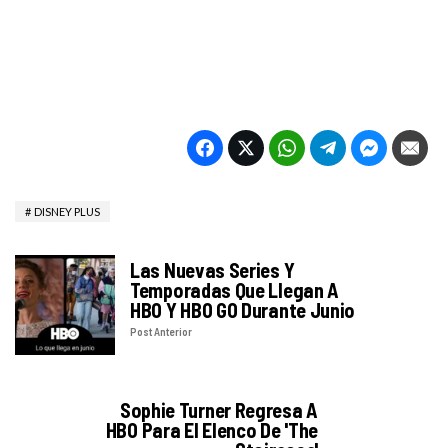
DISNEY PLUS
Las Nuevas Series Y
Temporadas Que Llegan A
HBO Y HBO GO Durante Junio
Post Anterior
Sophie Turner Regresa A
HBO Para El Elenco De 'The