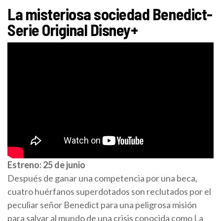
La misteriosa sociedad Benedict-
Serie Original Disney+
Estreno: 25 de junio
Después de ganar una competencia por una beca,
cuatro huérfanos superdotados son reclutados por el
peculiar señor Benedict para una peligrosa misión
para salvar al mundo de una crisis conocida como La