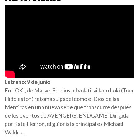
Estreno: 9 de junio
En LOKI, de Marvel Studios, el volátil villano Loki (Tom
Hiddleston) retoma su papel como el Dios de las
Mentiras en una nueva serie que transcurre después
de los eventos de AVENGERS: ENDGAME. Dirigida
por Kate Herron, el guionista principal es Michael
Waldron.