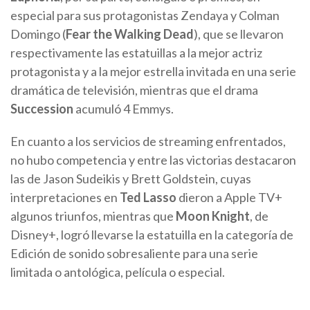
especial para sus protagonistas Zendaya y Colman
Domingo (
Fear the Walking Dead
), que se llevaron
respectivamente las estatuillas a la mejor actriz
protagonista y a la mejor estrella invitada en una serie
dramática de televisión, mientras que el drama
Succession
acumuló 4 Emmys.
En cuanto a los servicios de streaming enfrentados,
no hubo competencia y entre las victorias destacaron
las de Jason Sudeikis y Brett Goldstein, cuyas
interpretaciones en
Ted Lasso
dieron a Apple TV+
algunos triunfos, mientras que
Moon Knight
, de
Disney+, logró llevarse la estatuilla en la categoría de
Edición de sonido sobresaliente para una serie
limitada o antológica, película o especial.