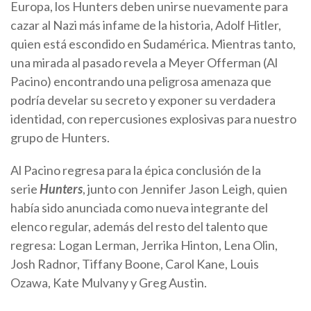
Europa, los Hunters deben unirse nuevamente para
cazar al Nazi más infame de la historia, Adolf Hitler,
quien está escondido en Sudamérica. Mientras tanto,
una mirada al pasado revela a Meyer Offerman (Al
Pacino) encontrando una peligrosa amenaza que
podría develar su secreto y exponer su verdadera
identidad, con repercusiones explosivas para nuestro
grupo de Hunters.
Al Pacino regresa para la épica conclusión de la
serie
Hunters
, junto con Jennifer Jason Leigh, quien
había sido anunciada como nueva integrante del
elenco regular, además del resto del talento que
regresa: Logan Lerman, Jerrika Hinton, Lena Olin,
Josh Radnor, Tiffany Boone, Carol Kane, Louis
Ozawa, Kate Mulvany y Greg Austin.