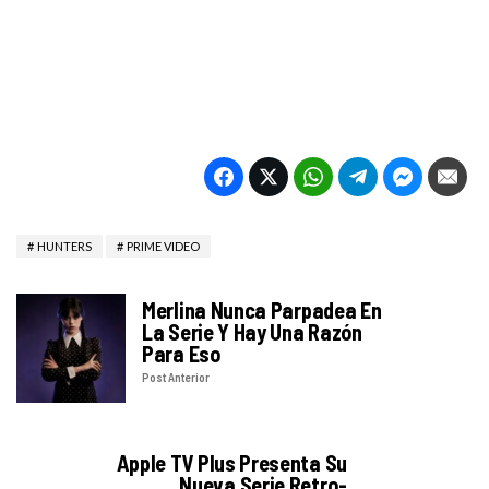
HUNTERS
PRIME VIDEO
Merlina Nunca Parpadea En
La Serie Y Hay Una Razón
Para Eso
Post Anterior
Apple TV Plus Presenta Su
Nueva Serie Retro-