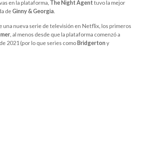
vas en la plataforma,
The Night Agent
tuvo la mejor
da de
Ginny & Georgia
.
una nueva serie de televisión en Netflix, los primeros
mer
, al menos desde que la plataforma comenzó a
o de 2021 (por lo que series como
Bridgerton
y