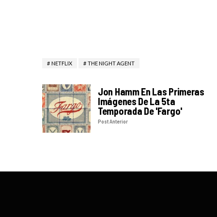
NETFLIX
THE NIGHT AGENT
Jon Hamm En Las Primeras
Imágenes De La 5ta
Temporada De 'Fargo'
Post Anterior