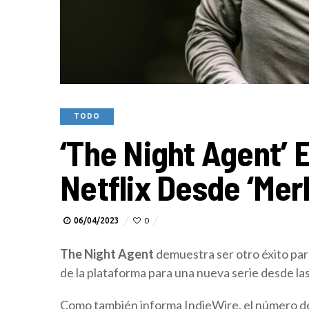
TODO
‘The Night Agent’ 
Netflix Desde ‘Merl
06/04/2023
0
The Night Agent
demuestra ser otro éxito par
de la plataforma para una nueva serie desde la
Como también informa IndieWire, el número de