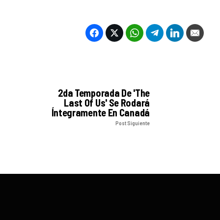
2da Temporada De 'The
Last Of Us' Se Rodará
Íntegramente En Canadá
Post Siguiente