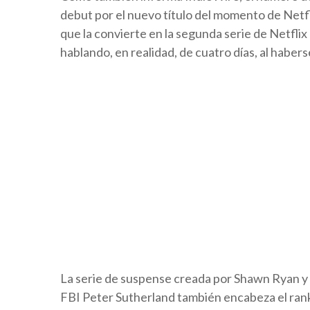
debut por el nuevo título del momento de Netfl
que la convierte en la segunda serie de Netflix
hablando, en realidad, de cuatro días, al haber
La serie de suspense creada por Shawn Ryan y
FBI Peter Sutherland también encabeza el rankin