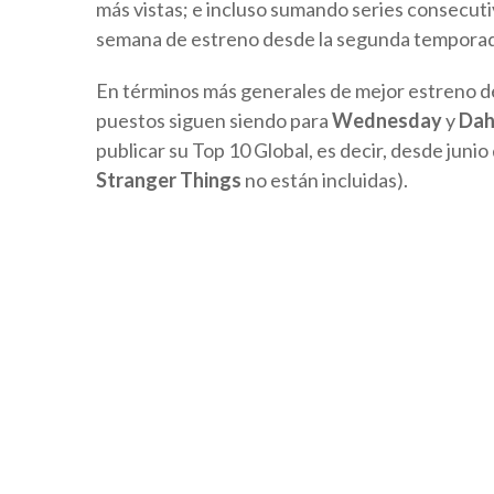
más vistas; e incluso sumando series consecuti
semana de estreno desde la segunda tempora
En términos más generales de mejor estreno de 
puestos siguen siendo para
Wednesday
y
Dah
publicar su Top 10 Global, es decir, desde juni
Stranger Things
no están incluidas).