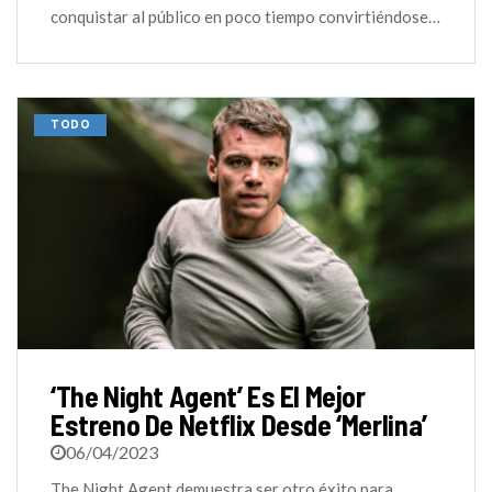
conquistar al público en poco tiempo convirtiéndose…
TODO
‘The Night Agent’ Es El Mejor
Estreno De Netflix Desde ‘Merlina’
06/04/2023
The Night Agent demuestra ser otro éxito para