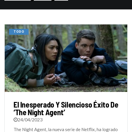
TODO
El Inesperado Y Silencioso Éxito De
‘The Night Agent’
24/04/2023
The Night Agent, la nueva serie de Netflix, ha logrado