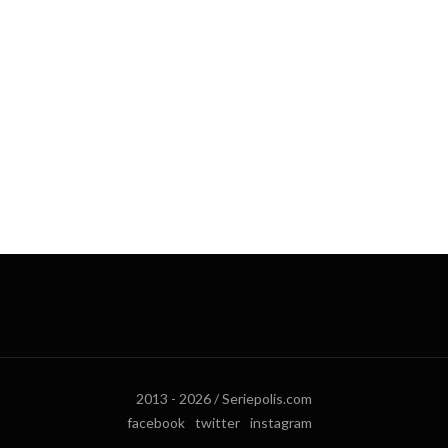
2013 - 2026 / Seriepolis.com
facebook
twitter
instagram