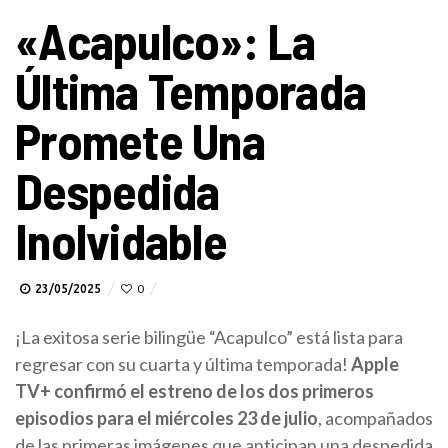
«Acapulco»: La
Última Temporada
Promete Una
Despedida
Inolvidable
23/05/2025
0
¡La exitosa serie bilingüe “Acapulco” está lista para
regresar con su cuarta y última temporada!
Apple
TV+ confirmó el estreno de los dos primeros
episodios para el miércoles 23 de julio
, acompañados
de las primeras imágenes que anticipan una despedida