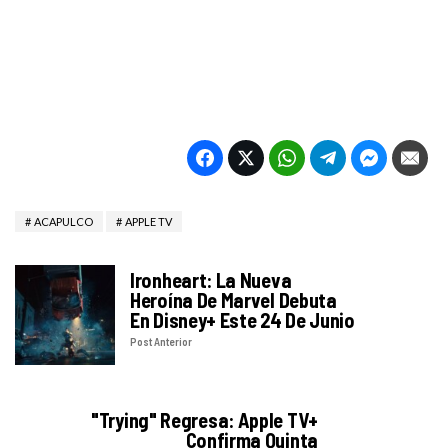
ACAPULCO
APPLE TV
Ironheart: La Nueva
Heroína De Marvel Debuta
En Disney+ Este 24 De Junio
Post Anterior
"Trying" Regresa: Apple TV+
Confirma Quinta