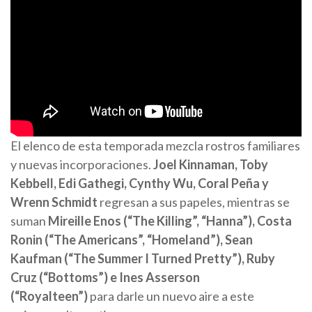
El elenco de esta temporada mezcla rostros familiares
y nuevas incorporaciones.
Joel Kinnaman, Toby
Kebbell, Edi Gathegi, Cynthy Wu, Coral Peña y
Wrenn Schmidt
regresan a sus papeles, mientras se
suman
Mireille Enos (“The Killing”, “Hanna”), Costa
Ronin (“The Americans”, “Homeland”), Sean
Kaufman (“The Summer I Turned Pretty”), Ruby
Cruz (“Bottoms”) e Ines Asserson
(“Royalteen”)
para darle un nuevo aire a este