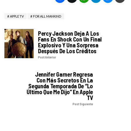
APPLE TV
FOR ALL MANKIND
Percy Jackson Deja A Los
Fans En Shock Con Un Final
Explosivo Y Una Sorpresa
Después De Los Créditos
Post Anterior
Jennifer Garner Regresa
Con Más Secretos En La
Segunda Temporada De “Lo
Último Que Me Dijo” En Apple
TV
Post Siguiente