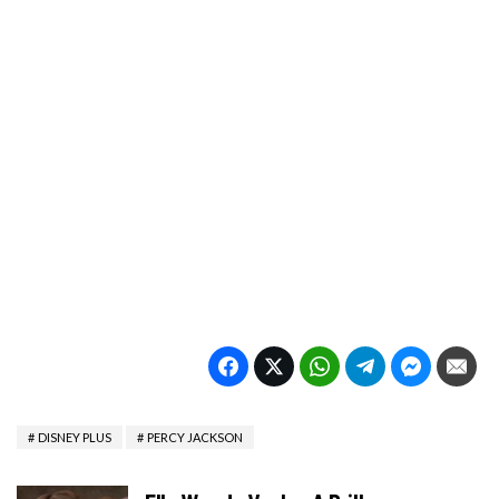
DISNEY PLUS
PERCY JACKSON