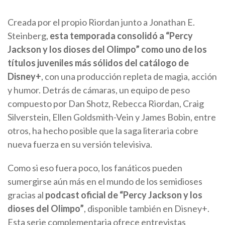
Creada por el propio Riordan junto a Jonathan E.
Steinberg,
esta temporada consolidó a “Percy
Jackson y los dioses del Olimpo” como uno de los
títulos juveniles más sólidos del catálogo de
Disney+
, con una producción repleta de magia, acción
y humor. Detrás de cámaras, un equipo de peso
compuesto por Dan Shotz, Rebecca Riordan, Craig
Silverstein, Ellen Goldsmith-Vein y James Bobin, entre
otros, ha hecho posible que la saga literaria cobre
nueva fuerza en su versión televisiva.
Como si eso fuera poco, los fanáticos pueden
sumergirse aún más en el mundo de los semidioses
gracias al
podcast oficial de “Percy Jackson y los
dioses del Olimpo”
, disponible también en Disney+.
Esta serie complementaria ofrece entrevistas