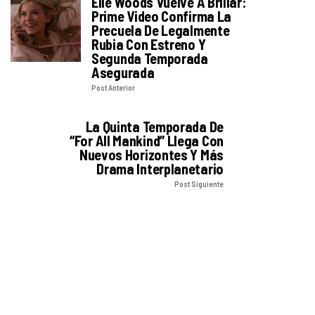
Elle Woods Vuelve A Brillar:
Prime Video Confirma La
Precuela De Legalmente
Rubia Con Estreno Y
Segunda Temporada
Asegurada
Post Anterior
La Quinta Temporada De
“For All Mankind” Llega Con
Nuevos Horizontes Y Más
Drama Interplanetario
Post Siguiente