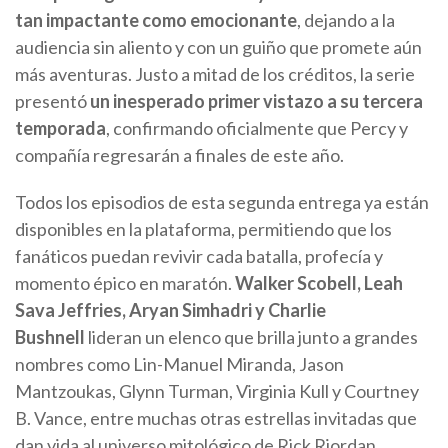
tan impactante como emocionante
, dejando a la
audiencia sin aliento y con un guiño que promete aún
más aventuras. Justo a mitad de los créditos, la serie
presentó
un inesperado primer vistazo a su tercera
temporada
, confirmando oficialmente que Percy y
compañía regresarán a finales de este año.
Todos los episodios de esta segunda entrega ya están
disponibles en la plataforma, permitiendo que los
fanáticos puedan revivir cada batalla, profecía y
momento épico en maratón.
Walker Scobell, Leah
Sava Jeffries, Aryan Simhadri y Charlie
Bushnell
lideran un elenco que brilla junto a grandes
nombres como Lin-Manuel Miranda, Jason
Mantzoukas, Glynn Turman, Virginia Kull y Courtney
B. Vance, entre muchas otras estrellas invitadas que
dan vida al universo mitológico de Rick Riordan.