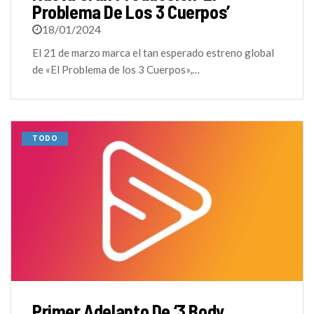
Problema De Los 3 Cuerpos’
18/01/2024
El 21 de marzo marca el tan esperado estreno global
de «El Problema de los 3 Cuerpos»,…
TODO
Primer Adelanto De ‘3 Body