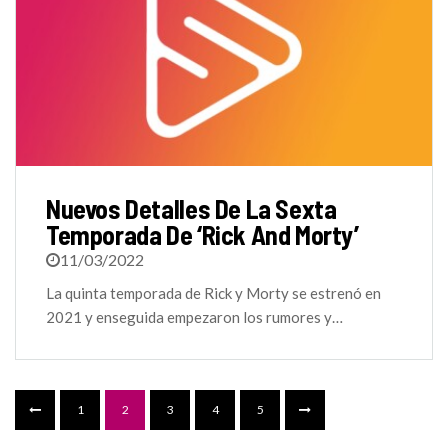
Nuevos Detalles De La Sexta
Temporada De ‘Rick And Morty’
11/03/2022
La quinta temporada de Rick y Morty se estrenó en
2021 y enseguida empezaron los rumores y…
1
2
3
4
5