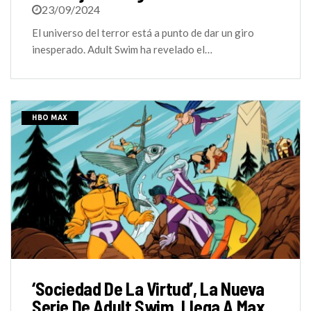
23/09/2024
El universo del terror está a punto de dar un giro
inesperado. Adult Swim ha revelado el…
HBO MAX
‘Sociedad De La Virtud’, La Nueva
Serie De Adult Swim, Llega A Max