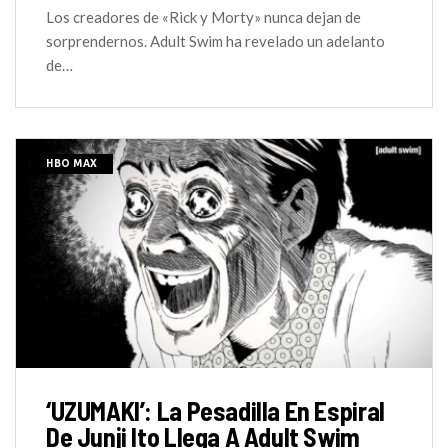
Los creadores de «Rick y Morty» nunca dejan de
sorprendernos. Adult Swim ha revelado un adelanto
de…
HBO MAX
‘UZUMAKI’: La Pesadilla En Espiral
De Junji Ito Llega A Adult Swim