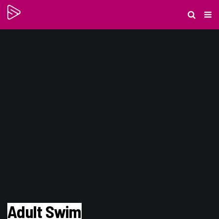
Adult Swim