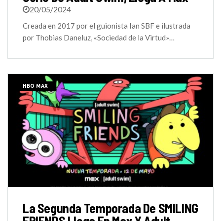
20/05/2024
Creada en 2017 por el guionista Ian SBF e ilustrada
por Thobias Daneluz, «Sociedad de la Virtud»…
HBO MAX
La Segunda Temporada De SMILING
FRIENDS Llega En Max Y Adult