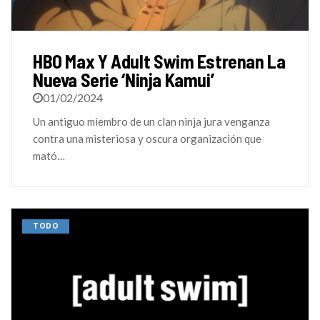
HBO Max Y Adult Swim Estrenan La
Nueva Serie ‘Ninja Kamui’
01/02/2024
Un antiguo miembro de un clan ninja jura venganza
contra una misteriosa y oscura organización que
mató…
TODO