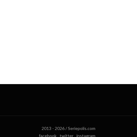
2013 - 2026 / Seriepolis.com
facebook
twitter
instagram