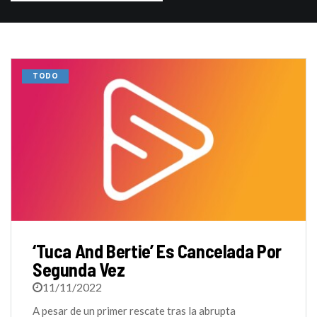
TODO
‘Tuca And Bertie’ Es Cancelada Por
Segunda Vez
11/11/2022
A pesar de un primer rescate tras la abrupta