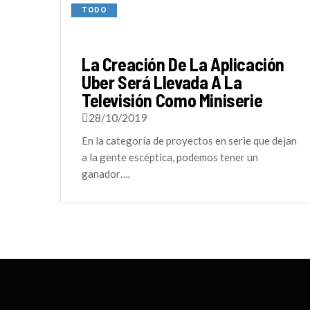
TODO
La Creación De La Aplicación
Uber Será Llevada A La
Televisión Como Miniserie
28/10/2019
En la categoría de proyectos en serie que dejan
a la gente escéptica, podemos tener un
ganador….