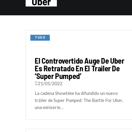
Uber
TODO
El Controvertido Auge De Uber
Es Retratado En El Trailer De
‘Super Pumped’
21/01/2022
La cadena Showtime ha difundido un nuevo
tráiler de Super Pumped: The Battle For Uber,
una miniserie…