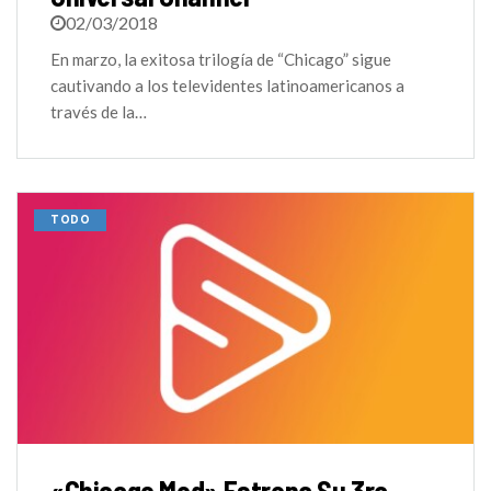
02/03/2018
En marzo, la exitosa trilogía de “Chicago” sigue
cautivando a los televidentes latinoamericanos a
través de la…
TODO
«Chicago Med» Estrena Su 3ra