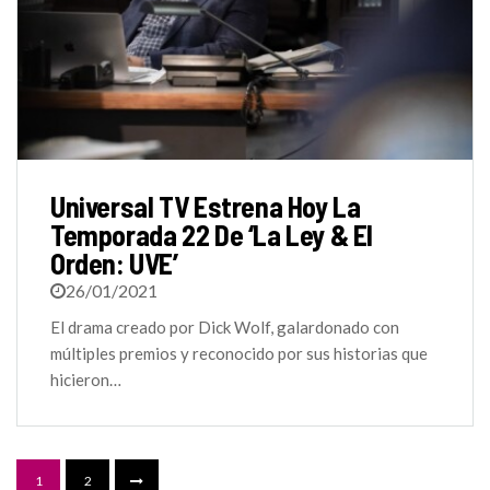
Universal TV Estrena Hoy La
Temporada 22 De ‘La Ley & El
Orden: UVE’
26/01/2021
El drama creado por Dick Wolf, galardonado con
múltiples premios y reconocido por sus historias que
hicieron…
1
2