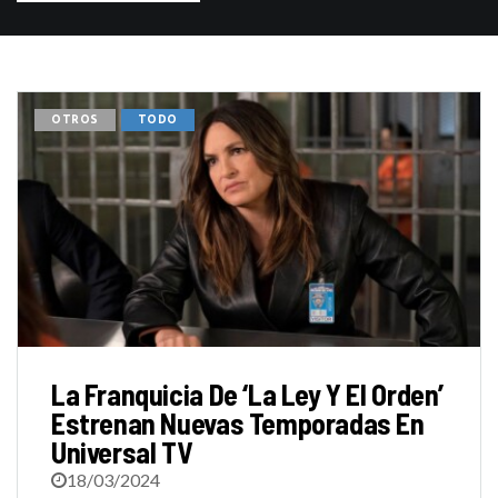
OTROS
TODO
La Franquicia De ‘La Ley Y El Orden’
Estrenan Nuevas Temporadas En
Universal TV
18/03/2024