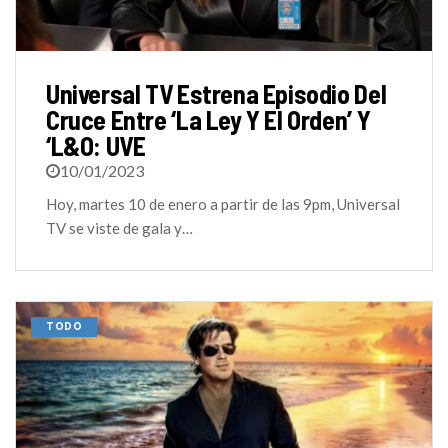
Universal TV Estrena Episodio Del
Cruce Entre ‘La Ley Y El Orden’ Y
‘L&O: UVE
10/01/2023
Hoy, martes 10 de enero a partir de las 9pm, Universal
TV se viste de gala y…
TODO