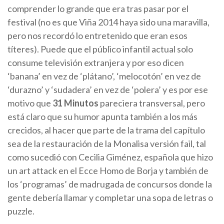
comprender lo grande que era tras pasar por el
festival (no es que Viña 2014 haya sido una maravilla,
pero nos recordó lo entretenido que eran esos
títeres). Puede que el público infantil actual solo
consume televisión extranjera y por eso dicen
‘banana’ en vez de ‘plátano’, ‘melocotón’ en vez de
‘durazno’ y ‘sudadera’ en vez de ‘polera’ y es por ese
motivo que
31 Minutos
pareciera transversal, pero
está claro que su humor apunta también a los más
crecidos, al hacer que parte de la trama del capítulo
sea de la restauración de la Monalisa versión fail, tal
como sucedió con Cecilia Giménez, española que hizo
un art attack en el Ecce Homo de Borja y también de
los ‘programas’ de madrugada de concursos donde la
gente debería llamar y completar una sopa de letras o
puzzle.