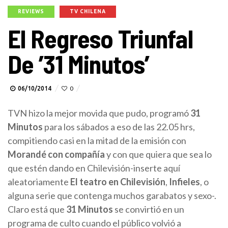
REVIEWS
TV CHILENA
El Regreso Triunfal
De ’31 Minutos’
06/10/2014
0
TVN hizo la mejor movida que pudo, programó
31
Minutos
para los sábados a eso de las 22.05 hrs,
compitiendo casi en la mitad de la emisión con
Morandé con compañía
y con que quiera que sea lo
que estén dando en Chilevisión-inserte aquí
aleatoriamente
El teatro en Chilevisión
,
Infieles
, o
alguna serie que contenga muchos garabatos y sexo-.
Claro está que
31 Minutos
se convirtió en un
programa de culto cuando el público volvió a