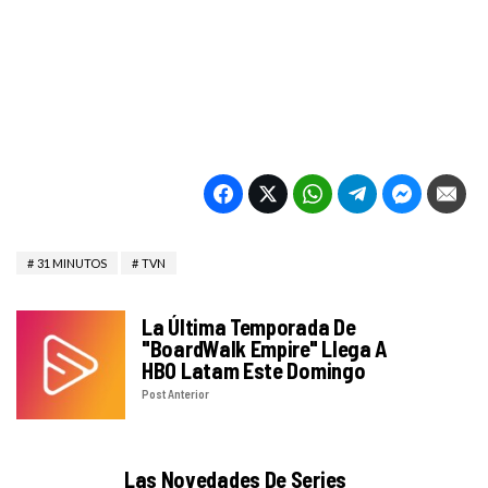
31 MINUTOS
TVN
La Última Temporada De
"BoardWalk Empire" Llega A
HBO Latam Este Domingo
Post Anterior
Las Novedades De Series