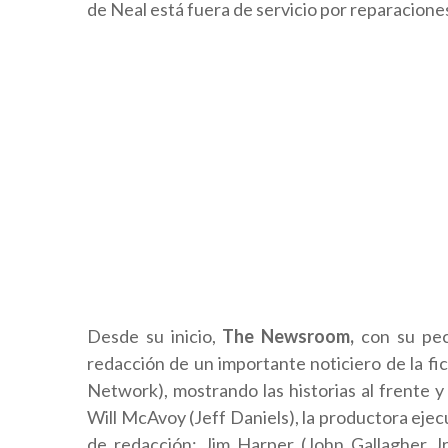
de Neal está fuera de servicio por reparaciones
Desde su inicio,
The Newsroom,
con su pec
redacción de un importante noticiero de la fi
Network), mostrando las historias al frente 
Will McAvoy (Jeff Daniels), la productora ej
de redacción: Jim Harper (John Gallagher Jr