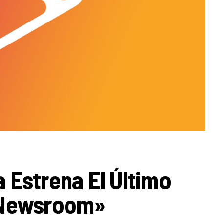
 Estrena El Último
 Newsroom»