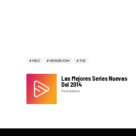
HBO
NEWSROOM
THE
Las Mejores Series Nuevas
Del 2014
Post Anterior