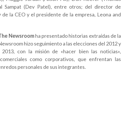
al Sampat (Dev Patel), entre otros; del director de
y de la CEO y el presidente de la empresa, Leona and
The Newsroom
ha presentado historias extraídas de la
 Newsroom hizo seguimiento a las elecciones del 2012 y
2013, con la misión de «hacer bien las noticias»,
comerciales como corporativos, que enfrentan las
 enredos personales de sus integrantes.