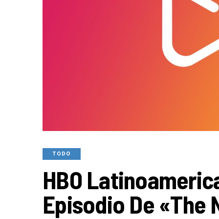
TODO
HBO Latinoamerica
Episodio De «The