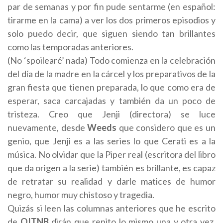
par de semanas y por fin pude sentarme (en español:
tirarme en la cama) a ver los dos primeros episodios y
solo puedo decir, que siguen siendo tan brillantes
como las temporadas anteriores.
(No ‘spoilearé’ nada) Todo comienza en la celebración
del día de la madre en la cárcel y los preparativos de la
gran fiesta que tienen preparada, lo que como era de
esperar, saca carcajadas y también da un poco de
tristeza. Creo que Jenji (directora) se luce
nuevamente, desde
Weeds
que considero que es un
genio, que Jenji es a las series lo que Cerati es a la
música. No olvidar que la Piper real (escritora del libro
que da origen a la serie) también es brillante, es capaz
de retratar su realidad y darle matices de humor
negro, humor muy chistoso y tragedia.
Quizás si leen las columnas anteriores que he escrito
de
OITNB
dirán que repito lo mismo una y otra vez,