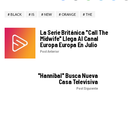
BLACK
IS
NEW
ORANGE
THE
La Serie Británica "Call The
Midwife" Llega Al Canal
Europa Europa En Julio
Post Anterior
"Hannibal" Busca Nueva
Casa Televisiva
Post Siguiente