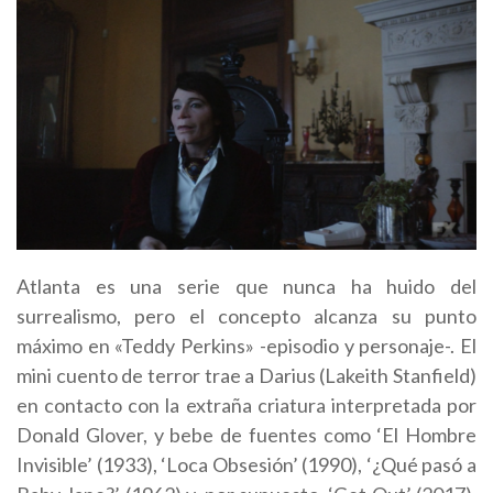
Atlanta es una serie que nunca ha huido del
surrealismo, pero el concepto alcanza su punto
máximo en «Teddy Perkins» -episodio y personaje-. El
mini cuento de terror trae a Darius (Lakeith Stanfield)
en contacto con la extraña criatura interpretada por
Donald Glover, y bebe de fuentes como ‘El Hombre
Invisible’ (1933), ‘Loca Obsesión’ (1990), ‘¿Qué pasó a