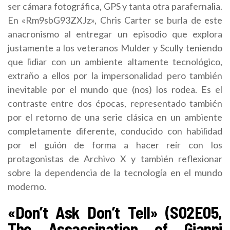
ser cámara fotográfica, GPS y tanta otra parafernalia.
En «Rm9sbG93ZXJz», Chris Carter se burla de este
anacronismo al entregar un episodio que explora
justamente a los veteranos Mulder y Scully teniendo
que lidiar con un ambiente altamente tecnológico,
extraño a ellos por la impersonalidad pero también
inevitable por el mundo que (nos) los rodea. Es el
contraste entre dos épocas, representado también
por el retorno de una serie clásica en un ambiente
completamente diferente, conducido con habilidad
por el guión de forma a hacer reír con los
protagonistas de Archivo X y también reflexionar
sobre la dependencia de la tecnología en el mundo
moderno.
«Don’t Ask Don’t Tell» (S02E05,
The Assassination of Gianni