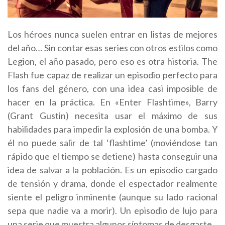
Los héroes nunca suelen entrar en listas de mejores
del año… Sin contar esas series con otros estilos como
Legion, el año pasado, pero eso es otra historia. The
Flash fue capaz de realizar un episodio perfecto para
los fans del género, con una idea casi imposible de
hacer en la práctica. En «Enter Flashtime», Barry
(Grant Gustin) necesita usar el máximo de sus
habilidades para impedir la explosión de una bomba. Y
él no puede salir de tal ‘flashtime’ (moviéndose tan
rápido que el tiempo se detiene) hasta conseguir una
idea de salvar a la población. Es un episodio cargado
de tensión y drama, donde el espectador realmente
siente el peligro inminente (aunque su lado racional
sepa que nadie va a morir). Un episodio de lujo para
una serie que muestra algunos síntomas de desgaste.