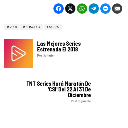
2018
EPISODIO
SERIES
Las Mejores Series
Estrenada El 2018
Post Anterior
TNT Series Hará Maratón De
'CSI' Del 22 Al 31 De
Diciembre
Post Siguiente