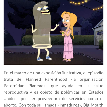
En el marco de una exposición ilustrativa, el episodio
trata de Planned Parenthood -la organización
Paternidad Planeada, que ayuda en la salud
reproductiva y es objeto de polémicas en Estados
Unidos-, por ser proveedora de servicios como el
aborto. Con toda su llamada «inmadurez», Big Mouth