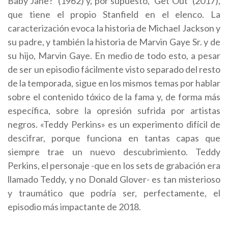
Baby Jane?’ (1962) y, por supuesto, ‘Get Out’ (2017),
que tiene el propio Stanfield en el elenco. La
caracterización evoca la historia de Michael Jackson y
su padre, y también la historia de Marvin Gaye Sr. y de
su hijo, Marvin Gaye. En medio de todo esto, a pesar
de ser un episodio fácilmente visto separado del resto
de la temporada, sigue en los mismos temas por hablar
sobre el contenido tóxico de la fama y, de forma más
específica, sobre la opresión sufrida por artistas
negros. «Teddy Perkins» es un experimento difícil de
descifrar, porque funciona en tantas capas que
siempre trae un nuevo descubrimiento. Teddy
Perkins, el personaje -que en los sets de grabación era
llamado Teddy, y no Donald Glover- es tan misterioso
y traumático que podría ser, perfectamente, el
episodio más impactante de 2018.