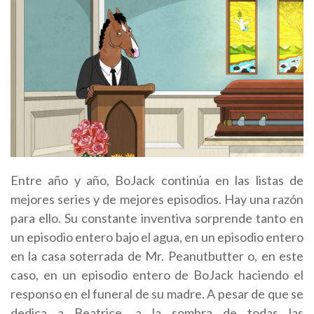
Entre año y año, BoJack continúa en las listas de
mejores series y de mejores episodios. Hay una razón
para ello. Su constante inventiva sorprende tanto en
un episodio entero bajo el agua, en un episodio entero
en la casa soterrada de Mr. Peanutbutter o, en este
caso, en un episodio entero de BoJack haciendo el
responso en el funeral de su madre. A pesar de que se
dedica a Beatrice, a la sombra de todas las