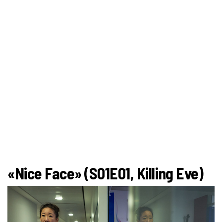
«Nice Face» (S01E01, Killing Eve)