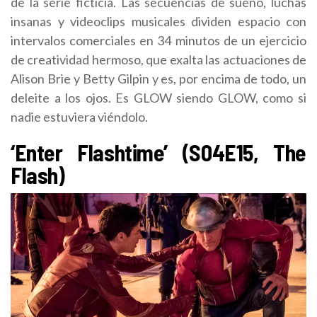
de la serie ficticia. Las secuencias de sueño, luchas
insanas y videoclips musicales dividen espacio con
intervalos comerciales en 34 minutos de un ejercicio
de creatividad hermoso, que exalta las actuaciones de
Alison Brie y Betty Gilpin y es, por encima de todo, un
deleite a los ojos. Es GLOW siendo GLOW, como si
nadie estuviera viéndolo.
‘Enter Flashtime’ (S04E15, The
Flash)