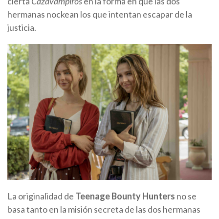
cierta
Cazavampiros
en la forma en que las dos
hermanas nockean los que intentan escapar de la
justicia.
La originalidad de
Teenage Bounty Hunters
no se
basa tanto en la misión secreta de las dos hermanas