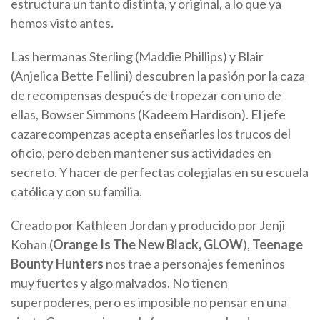
estructura un tanto distinta, y original, a lo que ya
hemos visto antes.
Las hermanas Sterling (Maddie Phillips) y Blair
(Anjelica Bette Fellini) descubren la pasión por la caza
de recompensas después de tropezar con uno de
ellas, Bowser Simmons (Kadeem Hardison). El jefe
cazarecompenzas acepta enseñarles los trucos del
oficio, pero deben mantener sus actividades en
secreto. Y hacer de perfectas colegialas en su escuela
católica y con su familia.
Creado por Kathleen Jordan y producido por Jenji
Kohan (
Orange Is The New Black, GLOW
),
Teenage
Bounty Hunters
nos trae a personajes femeninos
muy fuertes y algo malvados. No tienen
superpoderes, pero es imposible no pensar en una