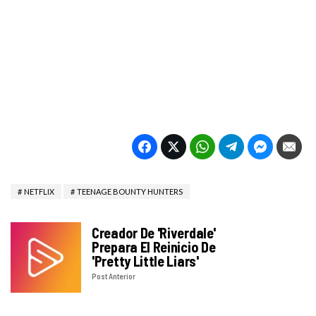
NETFLIX
TEENAGE BOUNTY HUNTERS
Creador De 'Riverdale'
Prepara El Reinicio De
'Pretty Little Liars'
Post Anterior