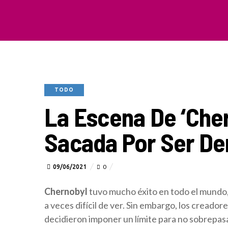
TODO
La Escena De ‘Che
Sacada Por Ser De
09/06/2021
0
Chernobyl
tuvo mucho éxito en todo el mundo, 
a veces difícil de ver. Sin embargo, los creado
decidieron imponer un límite para no sobrepas