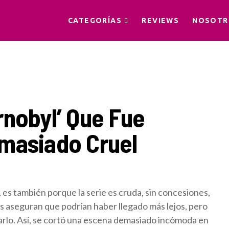
CATEGORÍAS
REVIEWS
NOSOTR
rnobyl’ Que Fue
masiado Cruel
es también porque la serie es cruda, sin concesiones,
res aseguran que podrían haber llegado más lejos, pero
arlo. Así, se cortó una escena demasiado incómoda en