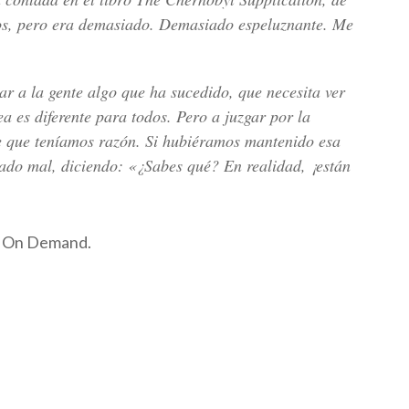
mos, pero era demasiado. Demasiado espeluznante. Me
r a la gente algo que ha sucedido, que necesita ver
ea es diferente para todos. Pero a juzgar por la
ce que teníamos razón. Si hubiéramos mantenido esa
ado mal, diciendo: «¿Sabes qué? En realidad, ¡están
O On Demand.