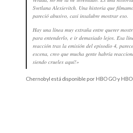
Svetlana Alexievitch. Una historia que filma
pareció abusivo, casi insalubre mostrar eso.
Hay una línea muy extraña entre querer mostra
para entenderlo, e ir demasiado lejos. Esa lín
reacción tras la emisión del episodio 4, pare
escena, creo que mucha gente habría reaccion
siendo crueles aquí!»
Chernobyl está disponible por HBO GO y HB