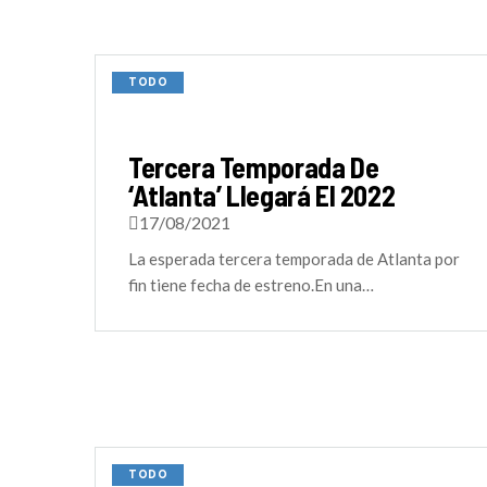
TODO
Tercera Temporada De
‘Atlanta’ Llegará El 2022
17/08/2021
La esperada tercera temporada de Atlanta por
fin tiene fecha de estreno.En una…
TODO