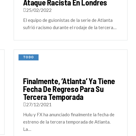
Ataque Racista En Londres
25/02/2022
El equipo de guionistas de la serie de Atlanta
sufrió racismo durante el rodaje de la tercera…
TODO
Finalmente, ‘Atlanta’ Ya Tiene
Fecha De Regreso Para Su
Tercera Temporada
27/12/2021
Hulu y FX ha anunciado finalmente la fecha de
estreno de la tercera temporada de Atlanta.
La…