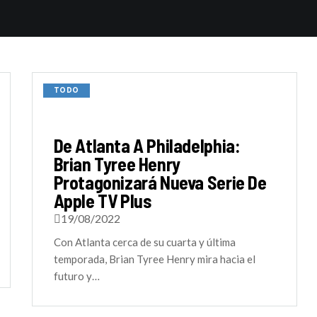
TODO
De Atlanta A Philadelphia:
Brian Tyree Henry
Protagonizará Nueva Serie De
Apple TV Plus
19/08/2022
Con Atlanta cerca de su cuarta y última
temporada, Brian Tyree Henry mira hacia el
futuro y…