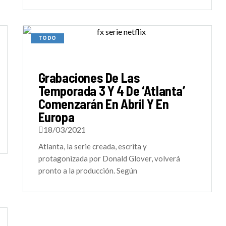
TODO
Grabaciones De Las
Temporada 3 Y 4 De ‘Atlanta’
Comenzarán En Abril Y En
Europa
18/03/2021
Atlanta, la serie creada, escrita y
protagonizada por Donald Glover, volverá
pronto a la producción. Según