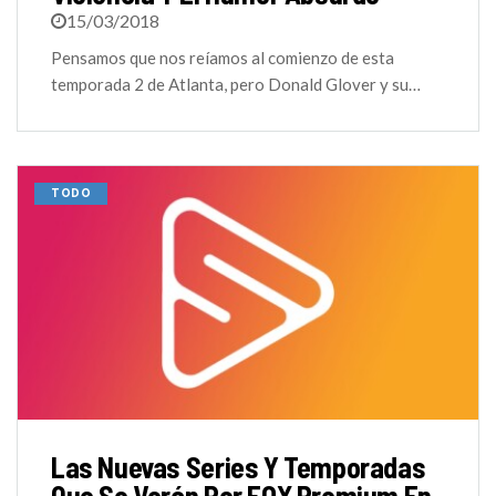
15/03/2018
Pensamos que nos reíamos al comienzo de esta
temporada 2 de Atlanta, pero Donald Glover y su…
TODO
Las Nuevas Series Y Temporadas
Que Se Verán Por FOX Premium En