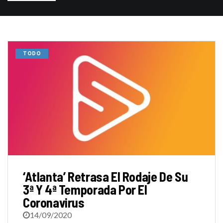
TODO
‘Atlanta’ Retrasa El Rodaje De Su
3ª Y 4ª Temporada Por El
Coronavirus
14/09/2020