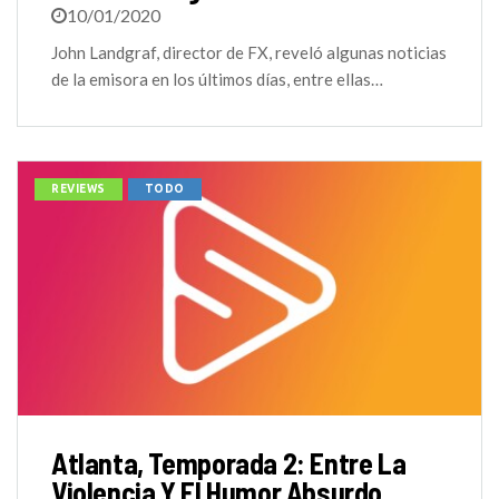
10/01/2020
John Landgraf, director de FX, reveló algunas noticias
de la emisora en los últimos días, entre ellas…
REVIEWS
TODO
Atlanta, Temporada 2: Entre La
Violencia Y El Humor Absurdo