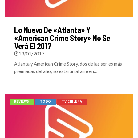
Lo Nuevo De «Atlanta» Y
«American Crime Story» No Se
Verá El 2017
13/01/2017
Atlanta y American Crime Story, dos de las series más
premiadas del año, no estarán al aire en…
REVIEWS
TODO
TV CHILENA