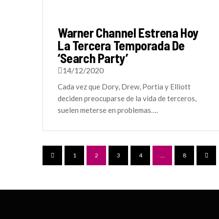
Warner Channel Estrena Hoy
La Tercera Temporada De
‘Search Party’
14/12/2020
Cada vez que Dory, Drew, Portia y Elliott
deciden preocuparse de la vida de terceros,
suelen meterse en problemas….
1
2
3
4
…
8