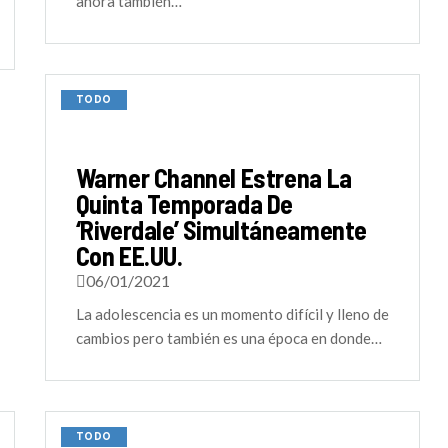
ahora también…
TODO
Warner Channel Estrena La
Quinta Temporada De
‘Riverdale’ Simultáneamente
Con EE.UU.
06/01/2021
La adolescencia es un momento difícil y lleno de
cambios pero también es una época en donde…
TODO