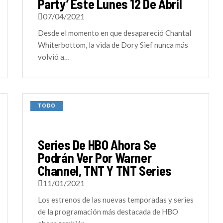
Party’ Este Lunes 12 De Abril
07/04/2021
Desde el momento en que desapareció Chantal
Whiterbottom, la vida de Dory Sief nunca más
volvió a…
TODO
Series De HBO Ahora Se
Podrán Ver Por Warner
Channel, TNT Y TNT Series
11/01/2021
Los estrenos de las nuevas temporadas y series
de la programación más destacada de HBO