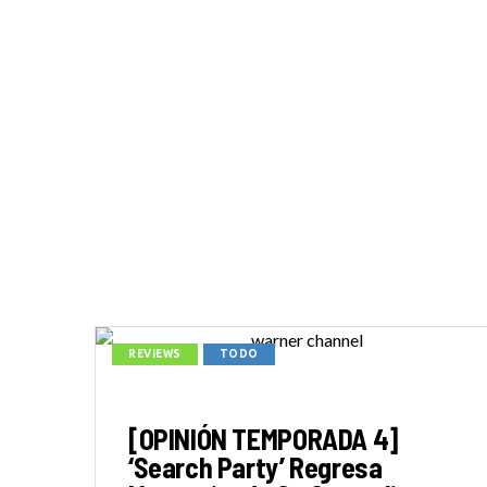
REVIEWS
TODO
[OPINIÓN TEMPORADA 4]
‘Search Party’ Regresa