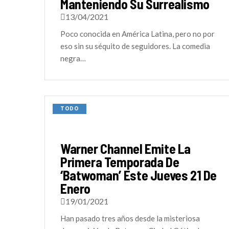
Manteniendo Su Surrealismo
13/04/2021
Poco conocida en América Latina, pero no por
eso sin su séquito de seguidores. La comedia
negra…
TODO
Warner Channel Emite La
Primera Temporada De
‘Batwoman’ Este Jueves 21 De
Enero
19/01/2021
Han pasado tres años desde la misteriosa