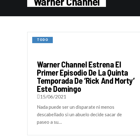
Warner Channel
TODO
Warner Channel Estrena El
Primer Episodio De La Quinta
Temporada De ‘Rick And Morty’
Este Domingo
15/06/2021
Nada puede ser un disparate ni menos
descabellado si un abuelo decide sacar de
paseo a su…