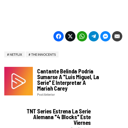
NETFLIX
THE INNOCENTS
Cantante Belinda Podría
Sumarse A "Luis Miguel, La
Serie" E Interpretar A
Mariah Carey
Post Anterior
TNT Series Estrena La Serie
Alemana "4 Blocks" Este
Viernes