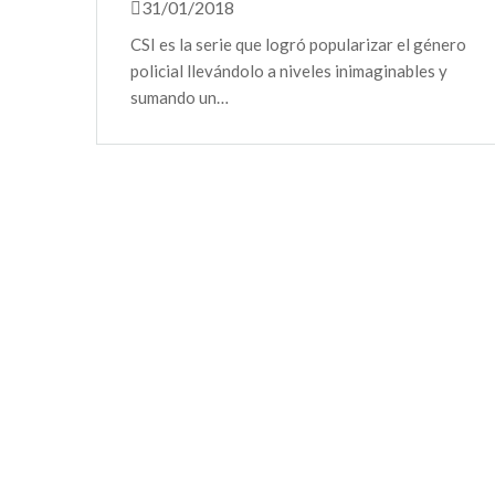
31/01/2018
CSI es la serie que logró popularizar el género
policial llevándolo a niveles inimaginables y
sumando un…