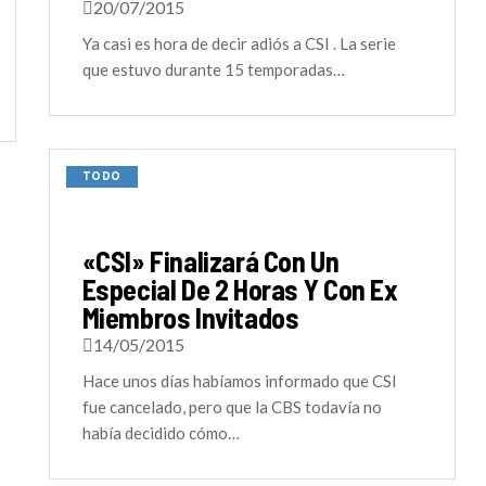
20/07/2015
Ya casi es hora de decir adiós a CSI . La serie
que estuvo durante 15 temporadas…
TODO
«CSI» Finalizará Con Un
Especial De 2 Horas Y Con Ex
Miembros Invitados
14/05/2015
Hace unos días habíamos informado que CSI
fue cancelado, pero que la CBS todavía no
había decidido cómo…