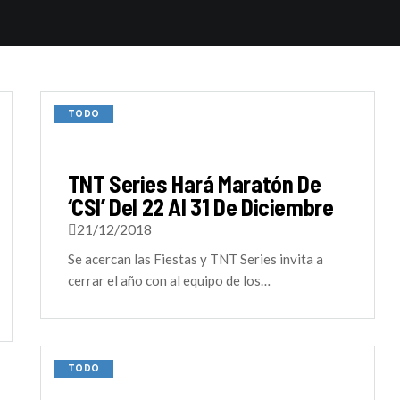
TODO
TNT Series Hará Maratón De
‘CSI’ Del 22 Al 31 De Diciembre
21/12/2018
Se acercan las Fiestas y TNT Series invita a
cerrar el año con al equipo de los…
TODO