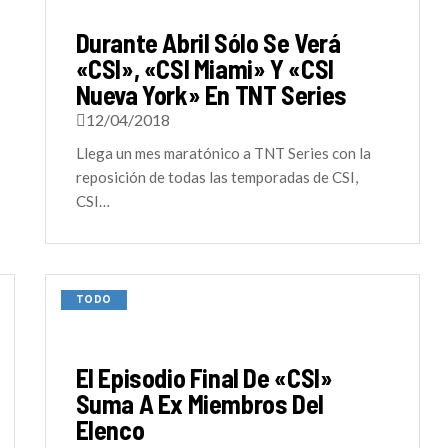
Durante Abril Sólo Se Verá
«CSI», «CSI Miami» Y «CSI
Nueva York» En TNT Series
12/04/2018
Llega un mes maratónico a TNT Series con la
reposición de todas las temporadas de CSI,
CSI…
TODO
El Episodio Final De «CSI»
Suma A Ex Miembros Del
Elenco