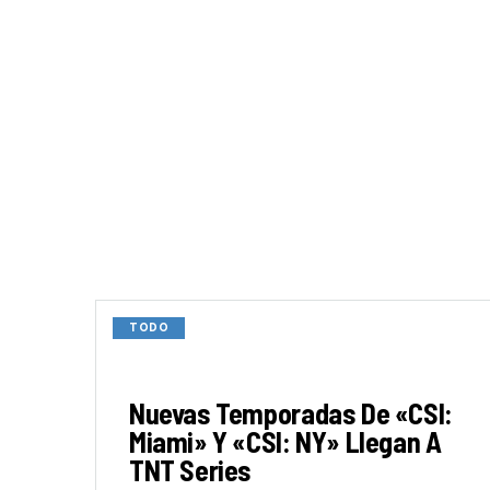
TODO
Nuevas Temporadas De «CSI:
Miami» Y «CSI: NY» Llegan A
TNT Series