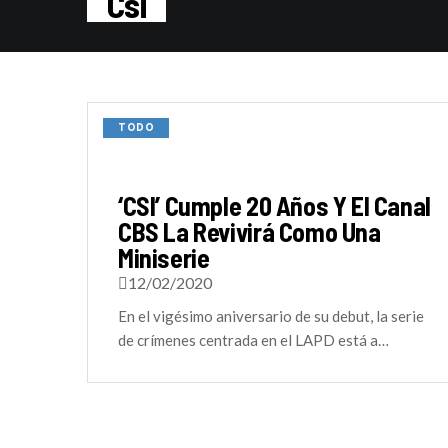
Csi
TODO
‘CSI’ Cumple 20 Años Y El Canal
CBS La Revivirá Como Una
Miniserie
12/02/2020
En el vigésimo aniversario de su debut, la serie
de crímenes centrada en el LAPD está a…