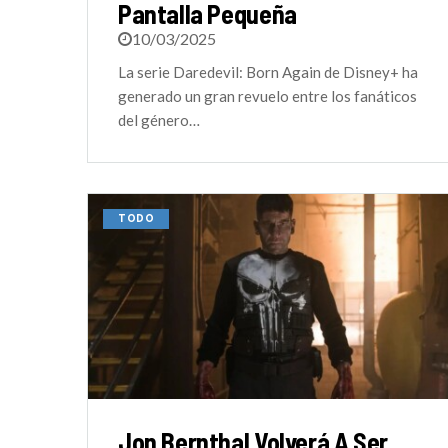
Pantalla Pequeña
10/03/2025
La serie Daredevil: Born Again de Disney+ ha
generado un gran revuelo entre los fanáticos
del género…
TODO
Jon Bernthal Volverá A Ser