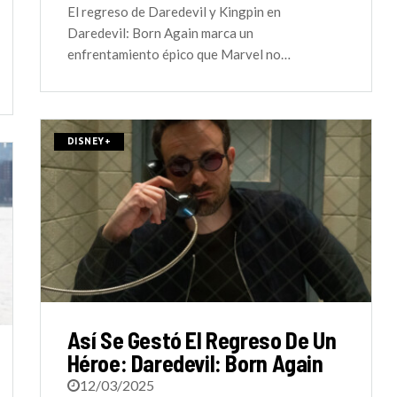
El regreso de Daredevil y Kingpin en
Daredevil: Born Again marca un
enfrentamiento épico que Marvel no…
DISNEY+
Así Se Gestó El Regreso De Un
Héroe: Daredevil: Born Again
12/03/2025