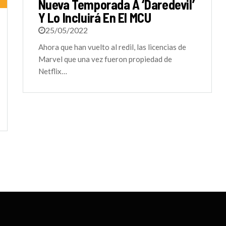
Nueva Temporada A ‘Daredevil’
Y Lo Incluirá En El MCU
25/05/2022
Ahora que han vuelto al redil, las licencias de
Marvel que una vez fueron propiedad de
Netflix…