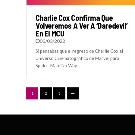
Charlie Cox Confirma Que
Volveremos A Ver A ‘Daredevil’
En El MCU
03/03/2022
Si pensabas que el regreso de Charlie Cox al
Universo Cinematográfico de Marvel para
Spider-Man: No Way…
1
2
3