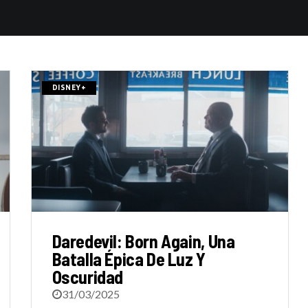
DISNEY+
Daredevil: Born Again, Una
Batalla Épica De Luz Y
Oscuridad
31/03/2025