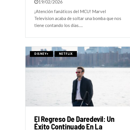
19/02/2026
¡Atención fanáticos del MCU! Marvel
Television acaba de soltar una bomba que nos
tiene contando los días….
DISNEY+
NETFLIX
El Regreso De Daredevil: Un
Éxito Continuado En La