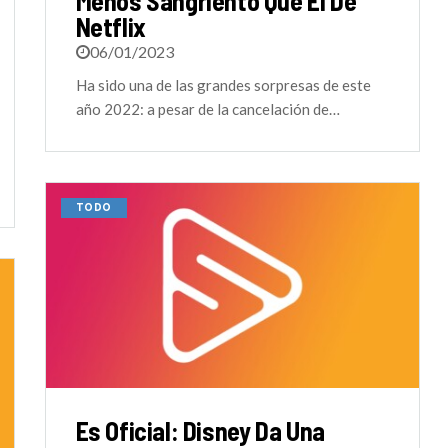
Menos Sangriento Que El De
Netflix
06/01/2023
Ha sido una de las grandes sorpresas de este
año 2022: a pesar de la cancelación de…
TODO
Es Oficial: Disney Da Una