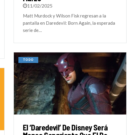
11/02/2025
Matt Murdock y Wilson Fisk regresan a la
pantalla en Daredevil: Born Again, la esperada
serie de…
TODO
El ‘Daredevil’ De Disney Será