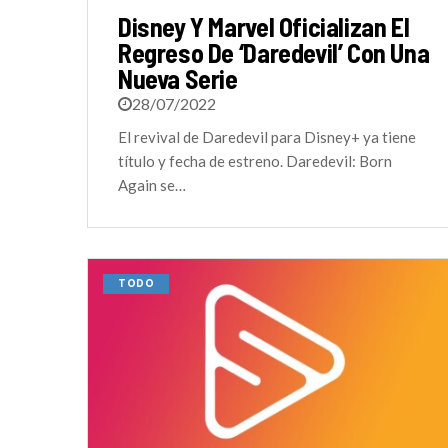
Disney Y Marvel Oficializan El
Regreso De ‘Daredevil’ Con Una
Nueva Serie
28/07/2022
El revival de Daredevil para Disney+ ya tiene
título y fecha de estreno. Daredevil: Born
Again se…
TODO