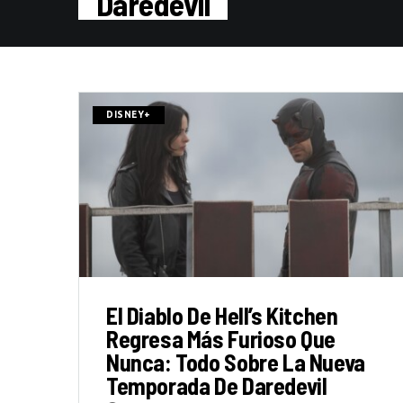
Daredevil
DISNEY+
El Diablo De Hell’s Kitchen
Regresa Más Furioso Que
Nunca: Todo Sobre La Nueva
Temporada De Daredevil