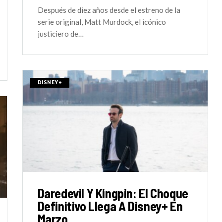
Después de diez años desde el estreno de la
serie original, Matt Murdock, el icónico
justiciero de…
DISNEY+
Daredevil Y Kingpin: El Choque
Definitivo Llega A Disney+ En
Marzo