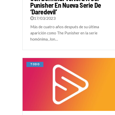
Punisher En Nueva Serie De
‘Daredevil’
17/03/2023
Más de cuatro años después de su última
aparición como The Punisher en la serie
homónima, Jon…
TODO